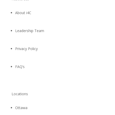
About i4C
Leadership Team
Privacy Policy
FAQ’s
Locations
Ottawa