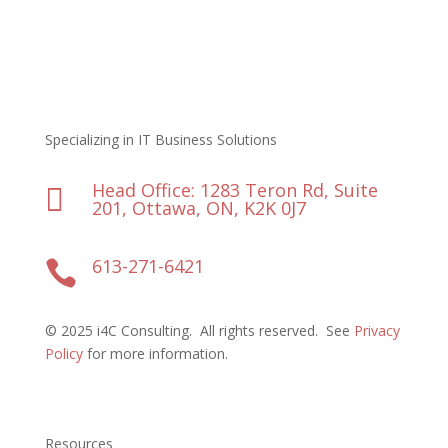
Specializing in IT Business Solutions
Head Office: 1283 Teron Rd, Suite

201, Ottawa, ON, K2K 0J7
613-271-6421

©
2025 i4C Consulting.
All rights reserved.
See
Privacy
Policy
for more information
.
Resources